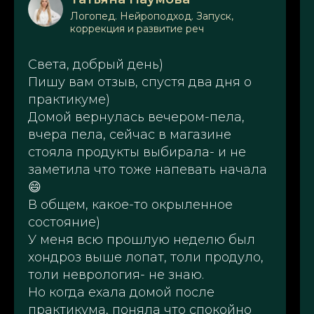
Логопед. Нейроподход. Запуск,
коррекция и развитие реч
Света, добрый день)
Пишу вам отзыв, спустя два дня о
практикуме)
Домой вернулась вечером-пела,
вчера пела, сейчас в магазине
стояла продукты выбирала- и не
заметила что тоже напевать начала
😄
В общем, какое-то окрыленное
состояние)
У меня всю прошлую неделю был
хондроз выше лопат, толи продуло,
толи неврология- не знаю.
Но когда ехала домой после
практикума, поняла что спокойно