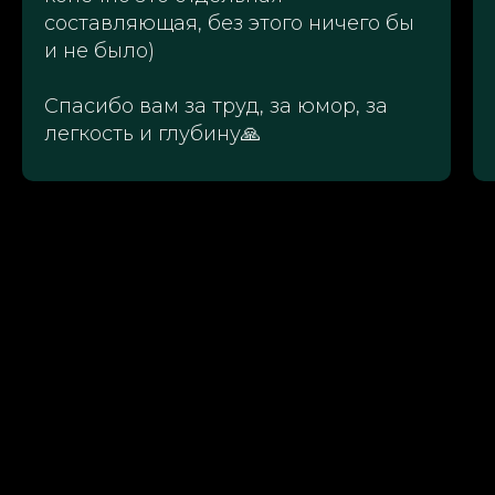
составляющая, без этого ничего бы
и не было)
Спасибо вам за труд, за юмор, за
легкость и глубину🙏
Канал СВЕТотСВЕТЫ
Клуб осознанных вокалистов